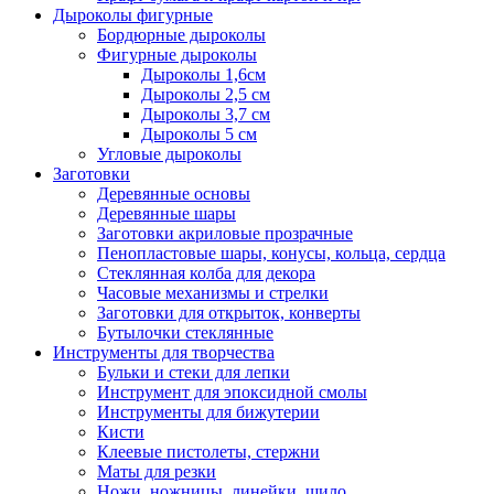
Дыроколы фигурные
Бордюрные дыроколы
Фигурные дыроколы
Дыроколы 1,6см
Дыроколы 2,5 см
Дыроколы 3,7 см
Дыроколы 5 см
Угловые дыроколы
Заготовки
Деревянные основы
Деревянные шары
Заготовки акриловые прозрачные
Пенопластовые шары, конусы, кольца, сердца
Стеклянная колба для декора
Часовые механизмы и стрелки
Заготовки для открыток, конверты
Бутылочки стеклянные
Инструменты для творчества
Бульки и стеки для лепки
Инструмент для эпоксидной смолы
Инструменты для бижутерии
Кисти
Клеевые пистолеты, стержни
Маты для резки
Ножи, ножницы, линейки, шило