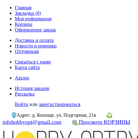
Главная
Закладки (0)
Моя информация
Корзина
Оформление заказа
Доставка и оплата
Новости и новинки
Оптовикам
Связаться с нами
Карта сайта
Акции
История заказов
Рассылка
Войти
или
зарегистрироваться
.
Адрес: д. Копище, ул. Подгорная, 21в
infohobbyopt@gmail.com
Просмотр КОРЗИНЫ