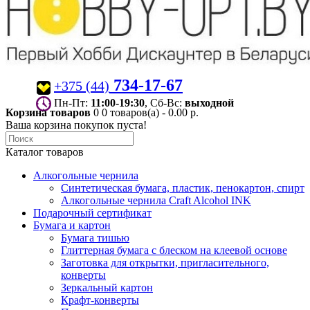
734-17-67
+375 (44)
Пн-Пт:
11:00-19:30
, Сб-Вс:
выходной
Корзина товаров
0
0 товаров(а) - 0.00 р.
Ваша корзина покупок пуста!
Каталог товаров
Алкогольные чернила
Синтетическая бумага, пластик, пенокартон, спирт
Алкогольные чернила Craft Alcohol INK
Подарочный сертификат
Бумага и картон
Бумага тишью
Глиттерная бумага с блеском на клеевой основе
Заготовка для открытки, пригласительного,
конверты
Зеркальный картон
Крафт-конверты