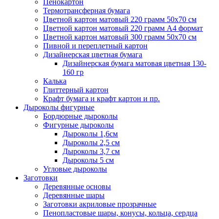
Пенокартон
Термотрансферная бумага
Цветной картон матовый 220 грамм 50х70 см
Цветной картон матовый 220 грамм A4 формат
Цветной картон матовый 300 грамм 50х70 см
Пивной и переплетный картон
Дизайнерская цветная бумага
Дизайнерская бумага матовая цветная 130-
160 гр
Калька
Глиттерный картон
Крафт бумага и крафт картон и пр.
Дыроколы фигурные
Бордюрные дыроколы
Фигурные дыроколы
Дыроколы 1,6см
Дыроколы 2,5 см
Дыроколы 3,7 см
Дыроколы 5 см
Угловые дыроколы
Заготовки
Деревянные основы
Деревянные шары
Заготовки акриловые прозрачные
Пенопластовые шары, конусы, кольца, сердца