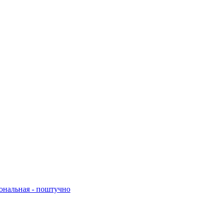
нальная - поштучно