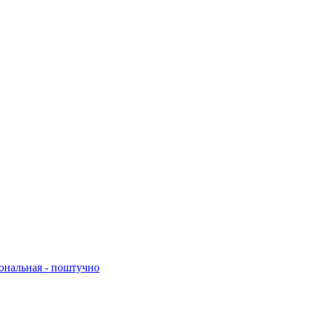
нальная - поштучно