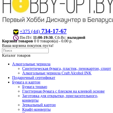
734-17-67
+375 (44)
Пн-Пт:
11:00-19:30
, Сб-Вс:
выходной
Корзина товаров
0
0 товаров(а) - 0.00 р.
Ваша корзина покупок пуста!
Каталог товаров
Алкогольные чернила
Синтетическая бумага, пластик, пенокартон, спирт
Алкогольные чернила Craft Alcohol INK
Подарочный сертификат
Бумага и картон
Бумага тишью
Глиттерная бумага с блеском на клеевой основе
Заготовка для открытки, пригласительного,
конверты
Зеркальный картон
Крафт-конверты