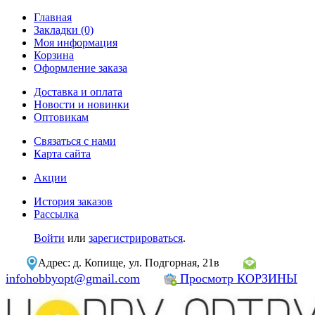
Главная
Закладки (0)
Моя информация
Корзина
Оформление заказа
Доставка и оплата
Новости и новинки
Оптовикам
Связаться с нами
Карта сайта
Акции
История заказов
Рассылка
Войти
или
зарегистрироваться
.
Адрес: д. Копище, ул. Подгорная, 21в
infohobbyopt@gmail.com
Просмотр КОРЗИНЫ