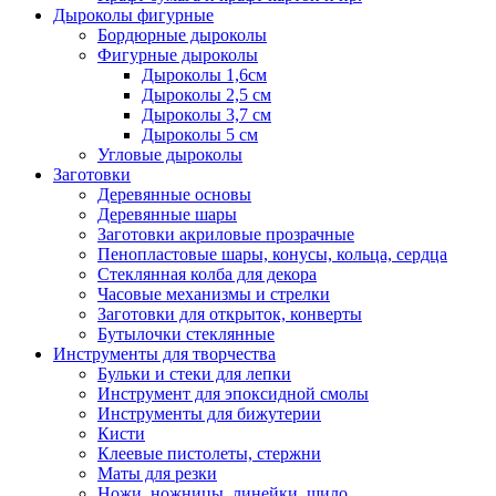
Дыроколы фигурные
Бордюрные дыроколы
Фигурные дыроколы
Дыроколы 1,6см
Дыроколы 2,5 см
Дыроколы 3,7 см
Дыроколы 5 см
Угловые дыроколы
Заготовки
Деревянные основы
Деревянные шары
Заготовки акриловые прозрачные
Пенопластовые шары, конусы, кольца, сердца
Стеклянная колба для декора
Часовые механизмы и стрелки
Заготовки для открыток, конверты
Бутылочки стеклянные
Инструменты для творчества
Бульки и стеки для лепки
Инструмент для эпоксидной смолы
Инструменты для бижутерии
Кисти
Клеевые пистолеты, стержни
Маты для резки
Ножи, ножницы, линейки, шило