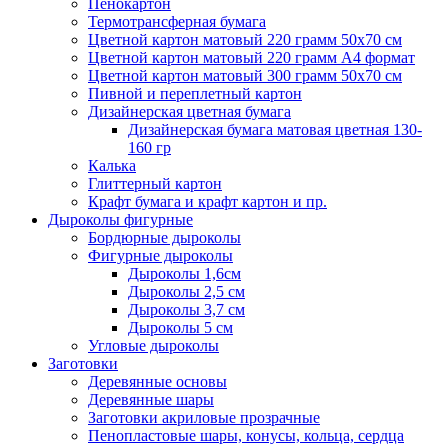
Пенокартон
Термотрансферная бумага
Цветной картон матовый 220 грамм 50х70 см
Цветной картон матовый 220 грамм A4 формат
Цветной картон матовый 300 грамм 50х70 см
Пивной и переплетный картон
Дизайнерская цветная бумага
Дизайнерская бумага матовая цветная 130-
160 гр
Калька
Глиттерный картон
Крафт бумага и крафт картон и пр.
Дыроколы фигурные
Бордюрные дыроколы
Фигурные дыроколы
Дыроколы 1,6см
Дыроколы 2,5 см
Дыроколы 3,7 см
Дыроколы 5 см
Угловые дыроколы
Заготовки
Деревянные основы
Деревянные шары
Заготовки акриловые прозрачные
Пенопластовые шары, конусы, кольца, сердца