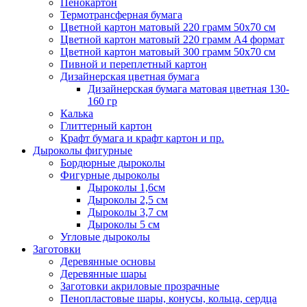
Пенокартон
Термотрансферная бумага
Цветной картон матовый 220 грамм 50х70 см
Цветной картон матовый 220 грамм A4 формат
Цветной картон матовый 300 грамм 50х70 см
Пивной и переплетный картон
Дизайнерская цветная бумага
Дизайнерская бумага матовая цветная 130-
160 гр
Калька
Глиттерный картон
Крафт бумага и крафт картон и пр.
Дыроколы фигурные
Бордюрные дыроколы
Фигурные дыроколы
Дыроколы 1,6см
Дыроколы 2,5 см
Дыроколы 3,7 см
Дыроколы 5 см
Угловые дыроколы
Заготовки
Деревянные основы
Деревянные шары
Заготовки акриловые прозрачные
Пенопластовые шары, конусы, кольца, сердца