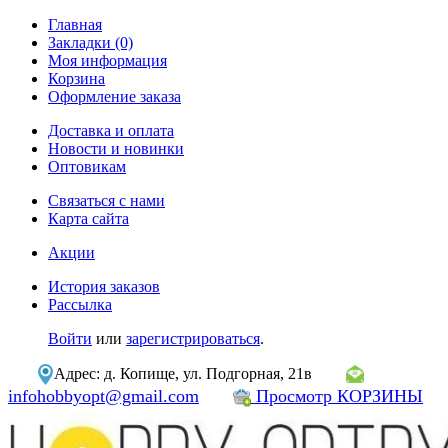
Главная
Закладки (0)
Моя информация
Корзина
Оформление заказа
Доставка и оплата
Новости и новинки
Оптовикам
Связаться с нами
Карта сайта
Акции
История заказов
Рассылка
Войти
или
зарегистрироваться
.
Адрес: д. Копище, ул. Подгорная, 21в
infohobbyopt@gmail.com
Просмотр КОРЗИНЫ