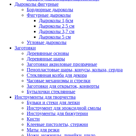
Дыроколы фигурные
Бордюрные дыроколы
Фигурные дыроколы
Дыроколы 1,6см
Дыроколы 2,5 см
Дыроколы 3,7 см
Дыроколы 5 см
Угловые дыроколы
Заготовки
Деревянные основы
Деревянные шары
Заготовки акриловые прозрачные
Пенопластовые шары, конусы, кольца, сердца
Стеклянная колба для декора
Часовые механизмы и стрелки
Заготовки для открыток, конверты
Бутылочки стеклянные
Инструменты для творчества
Бульки и стеки для лепки
Инструмент для эпоксидной смолы
Инструменты для бижутерии
Кисти
Клеевые пистолеты, стержни
Маты для резки
Ножи, ножницы, линейки, шило