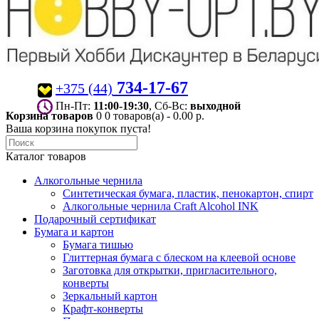
734-17-67
+375 (44)
Пн-Пт:
11:00-19:30
, Сб-Вс:
выходной
Корзина товаров
0
0 товаров(а) - 0.00 р.
Ваша корзина покупок пуста!
Каталог товаров
Алкогольные чернила
Синтетическая бумага, пластик, пенокартон, спирт
Алкогольные чернила Craft Alcohol INK
Подарочный сертификат
Бумага и картон
Бумага тишью
Глиттерная бумага с блеском на клеевой основе
Заготовка для открытки, пригласительного,
конверты
Зеркальный картон
Крафт-конверты