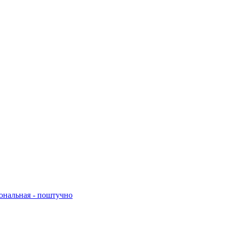
нальная - поштучно