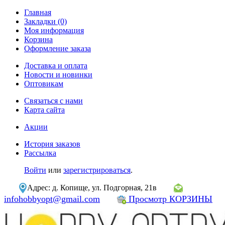
Главная
Закладки (0)
Моя информация
Корзина
Оформление заказа
Доставка и оплата
Новости и новинки
Оптовикам
Связаться с нами
Карта сайта
Акции
История заказов
Рассылка
Войти
или
зарегистрироваться
.
Адрес: д. Копище, ул. Подгорная, 21в
infohobbyopt@gmail.com
Просмотр КОРЗИНЫ