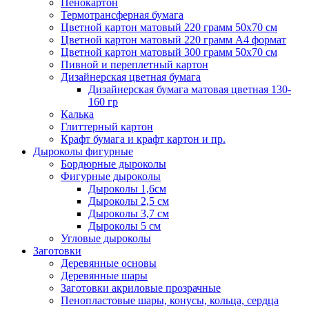
Пенокартон
Термотрансферная бумага
Цветной картон матовый 220 грамм 50х70 см
Цветной картон матовый 220 грамм A4 формат
Цветной картон матовый 300 грамм 50х70 см
Пивной и переплетный картон
Дизайнерская цветная бумага
Дизайнерская бумага матовая цветная 130-
160 гр
Калька
Глиттерный картон
Крафт бумага и крафт картон и пр.
Дыроколы фигурные
Бордюрные дыроколы
Фигурные дыроколы
Дыроколы 1,6см
Дыроколы 2,5 см
Дыроколы 3,7 см
Дыроколы 5 см
Угловые дыроколы
Заготовки
Деревянные основы
Деревянные шары
Заготовки акриловые прозрачные
Пенопластовые шары, конусы, кольца, сердца