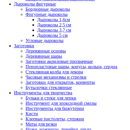
Дыроколы фигурные
Бордюрные дыроколы
Фигурные дыроколы
Дыроколы 1,6см
Дыроколы 2,5 см
Дыроколы 3,7 см
Дыроколы 5 см
Угловые дыроколы
Заготовки
Деревянные основы
Деревянные шары
Заготовки акриловые прозрачные
Пенопластовые шары, конусы, кольца, сердца
Стеклянная колба для декора
Часовые механизмы и стрелки
Заготовки для открыток, конверты
Бутылочки стеклянные
Инструменты для творчества
Бульки и стеки для лепки
Инструмент для эпоксидной смолы
Инструменты для бижутерии
Кисти
Клеевые пистолеты, стержни
Маты для резки
Ножи, ножницы, линейки, шило