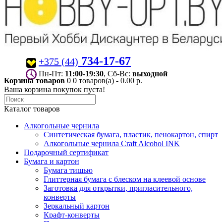
734-17-67
+375 (44)
Пн-Пт:
11:00-19:30
, Сб-Вс:
выходной
Корзина товаров
0
0 товаров(а) - 0.00 р.
Ваша корзина покупок пуста!
Каталог товаров
Алкогольные чернила
Синтетическая бумага, пластик, пенокартон, спирт
Алкогольные чернила Craft Alcohol INK
Подарочный сертификат
Бумага и картон
Бумага тишью
Глиттерная бумага с блеском на клеевой основе
Заготовка для открытки, пригласительного,
конверты
Зеркальный картон
Крафт-конверты