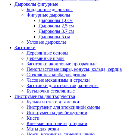
Дыроколы фигурные
Бордюрные дыроколы
Фигурные дыроколы
Дыроколы 1,6см
Дыроколы 2,5 см
Дыроколы 3,7 см
Дыроколы 5 см
Угловые дыроколы
Заготовки
Деревянные основы
Деревянные шары
Заготовки акриловые прозрачные
Пенопластовые шары, конусы, кольца, сердца
Стеклянная колба для декора
Часовые механизмы и стрелки
Заготовки для открыток, конверты
Бутылочки стеклянные
Инструменты для творчества
Бульки и стеки для лепки
Инструмент для эпоксидной смолы
Инструменты для бижутерии
Кисти
Клеевые пистолеты, стержни
Маты для резки
Ножи, ножницы, линейки, шило