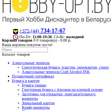
734-17-67
+375 (44)
Пн-Пт:
11:00-19:30
, Сб-Вс:
выходной
Корзина товаров
0
0 товаров(а) - 0.00 р.
Ваша корзина покупок пуста!
Каталог товаров
Алкогольные чернила
Синтетическая бумага, пластик, пенокартон, спирт
Алкогольные чернила Craft Alcohol INK
Подарочный сертификат
Бумага и картон
Бумага тишью
Глиттерная бумага с блеском на клеевой основе
Заготовка для открытки, пригласительного,
конверты
Зеркальный картон
Крафт-конверты