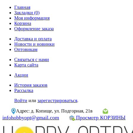
Главная
Закладки (0)
Моя информация
Корзина
Оформление заказа
Доставка и оплата
Новости и новинки
Оптовикам
Связаться с нами
Карта сайта
Акции
История заказов
Рассылка
Войти
или
зарегистрироваться
.
Адрес: д. Копище, ул. Подгорная, 21в
infohobbyopt@gmail.com
Просмотр КОРЗИНЫ