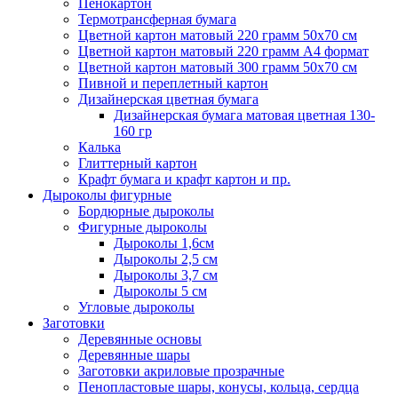
Пенокартон
Термотрансферная бумага
Цветной картон матовый 220 грамм 50х70 см
Цветной картон матовый 220 грамм A4 формат
Цветной картон матовый 300 грамм 50х70 см
Пивной и переплетный картон
Дизайнерская цветная бумага
Дизайнерская бумага матовая цветная 130-
160 гр
Калька
Глиттерный картон
Крафт бумага и крафт картон и пр.
Дыроколы фигурные
Бордюрные дыроколы
Фигурные дыроколы
Дыроколы 1,6см
Дыроколы 2,5 см
Дыроколы 3,7 см
Дыроколы 5 см
Угловые дыроколы
Заготовки
Деревянные основы
Деревянные шары
Заготовки акриловые прозрачные
Пенопластовые шары, конусы, кольца, сердца