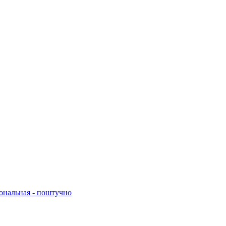
нальная - поштучно