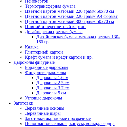
Пенокартон
Термотрансферная бумага
Цветной картон матовый 220 грамм 50х70 см
Цветной картон матовый 220 грамм A4 формат
Цветной картон матовый 300 грамм 50х70 см
Пивной и переплетный картон
Дизайнерская цветная бумага
Дизайнерская бумага матовая цветная 130-
160 гр
Калька
Глиттерный картон
Крафт бумага и крафт картон и пр.
Дыроколы фигурные
Бордюрные дыроколы
Фигурные дыроколы
Дыроколы 1,6см
Дыроколы 2,5 см
Дыроколы 3,7 см
Дыроколы 5 см
Угловые дыроколы
Заготовки
Деревянные основы
Деревянные шары
Заготовки акриловые прозрачные
Пенопластовые шары, конусы, кольца, сердца