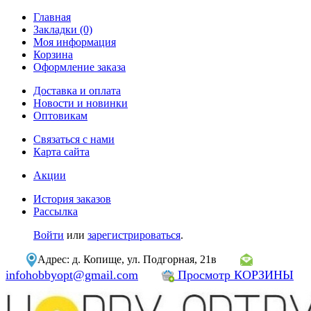
Главная
Закладки (0)
Моя информация
Корзина
Оформление заказа
Доставка и оплата
Новости и новинки
Оптовикам
Связаться с нами
Карта сайта
Акции
История заказов
Рассылка
Войти
или
зарегистрироваться
.
Адрес: д. Копище, ул. Подгорная, 21в
infohobbyopt@gmail.com
Просмотр КОРЗИНЫ