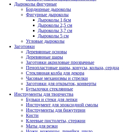
Дыроколы фигурные
Бордюрные дыроколы
Фигурные дыроколы
Дыроколы 1,6см
Дыроколы 2,5 см
Дыроколы 3,7 см
Дыроколы 5 см
Угловые дыроколы
Заготовки
Деревянные основы
Деревянные шары
Заготовки акриловые прозрачные
Пенопластовые шары, конусы, кольца, сердца
Стеклянная колба для декора
Часовые механизмы и стрелки
Заготовки для открыток, конверты
Бутылочки стеклянные
Инструменты для творчества
Бульки и стеки для лепки
Инструмент для эпоксидной смолы
Инструменты для бижутерии
Кисти
Клеевые пистолеты, стержни
Маты для резки
Ножи, ножницы, линейки, шило