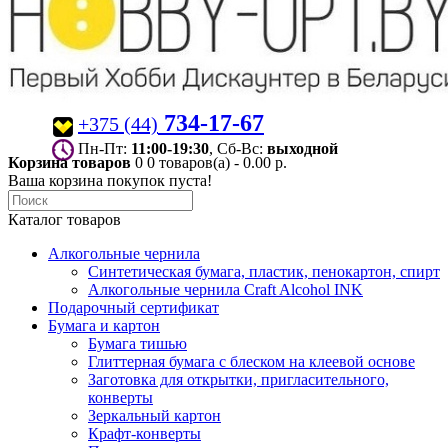
734-17-67
+375 (44)
Пн-Пт:
11:00-19:30
, Сб-Вс:
выходной
Корзина товаров
0
0 товаров(а) - 0.00 р.
Ваша корзина покупок пуста!
Каталог товаров
Алкогольные чернила
Синтетическая бумага, пластик, пенокартон, спирт
Алкогольные чернила Craft Alcohol INK
Подарочный сертификат
Бумага и картон
Бумага тишью
Глиттерная бумага с блеском на клеевой основе
Заготовка для открытки, пригласительного,
конверты
Зеркальный картон
Крафт-конверты