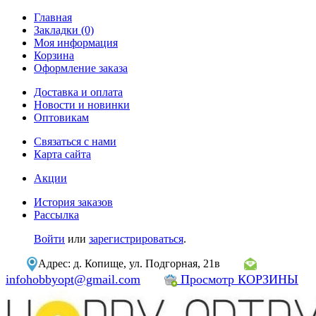
Главная
Закладки (0)
Моя информация
Корзина
Оформление заказа
Доставка и оплата
Новости и новинки
Оптовикам
Связаться с нами
Карта сайта
Акции
История заказов
Рассылка
Войти
или
зарегистрироваться
.
Адрес: д. Копище, ул. Подгорная, 21в
infohobbyopt@gmail.com
Просмотр КОРЗИНЫ