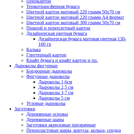
Пенокартон
Термотрансферная бумага
Цветной картон матовый 220 грамм 50х70 см
Цветной картон матовый 220 грамм A4 формат
Цветной картон матовый 300 грамм 50х70 см
Пивной и переплетный картон
Дизайнерская цветная бумага
Дизайнерская бумага матовая цветная 130-
160 гр
Калька
Глиттерный картон
Крафт бумага и крафт картон и пр.
Дыроколы фигурные
Бордюрные дыроколы
Фигурные дыроколы
Дыроколы 1,6см
Дыроколы 2,5 см
Дыроколы 3,7 см
Дыроколы 5 см
Угловые дыроколы
Заготовки
Деревянные основы
Деревянные шары
Заготовки акриловые прозрачные
Пенопластовые шары, конусы, кольца, сердца