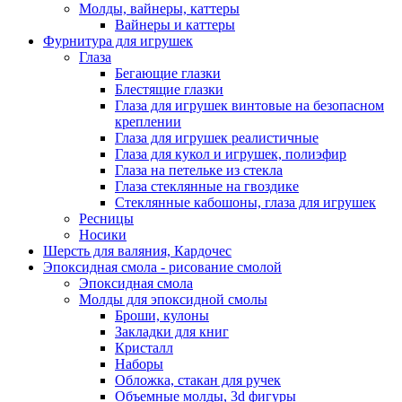
Молды, вайнеры, каттеры
Вайнеры и каттеры
Фурнитура для игрушек
Глаза
Бегающие глазки
Блестящие глазки
Глаза для игрушек винтовые на безопасном
креплении
Глаза для игрушек реалистичные
Глаза для кукол и игрушек, полиэфир
Глаза на петельке из стекла
Глаза стеклянные на гвоздике
Стеклянные кабошоны, глаза для игрушек
Ресницы
Носики
Шерсть для валяния, Кардочес
Эпоксидная смола - рисование смолой
Эпоксидная смола
Молды для эпоксидной смолы
Броши, кулоны
Закладки для книг
Кристалл
Наборы
Обложка, стакан для ручек
Объемные молды, 3d фигуры