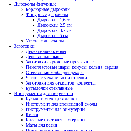
Дыроколы фигурные
Бордюрные дыроколы
Фигурные дыроколы
Дыроколы 1,6см
Дыроколы 2,5 см
Дыроколы 3,7 см
Дыроколы 5 см
Угловые дыроколы
Заготовки
Деревянные основы
Деревянные шары
Заготовки акриловые прозрачные
Пенопластовые шары, конусы, кольца, сердца
Стеклянная колба для декора
Часовые механизмы и стрелки
Заготовки для открыток, конверты
Бутылочки стеклянные
Инструменты для творчества
Бульки и стеки для лепки
Инструмент для эпоксидной смолы
Инструменты для бижутерии
Кисти
Клеевые пистолеты, стержни
Маты для резки
Ножи, ножницы, линейки, шило