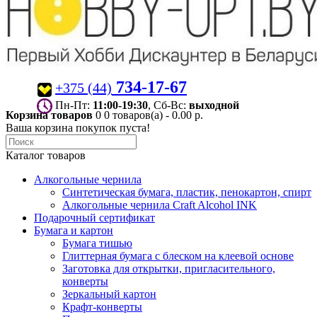
734-17-67
+375 (44)
Пн-Пт:
11:00-19:30
, Сб-Вс:
выходной
Корзина товаров
0
0 товаров(а) - 0.00 р.
Ваша корзина покупок пуста!
Каталог товаров
Алкогольные чернила
Синтетическая бумага, пластик, пенокартон, спирт
Алкогольные чернила Craft Alcohol INK
Подарочный сертификат
Бумага и картон
Бумага тишью
Глиттерная бумага с блеском на клеевой основе
Заготовка для открытки, пригласительного,
конверты
Зеркальный картон
Крафт-конверты