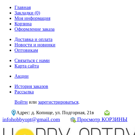
Главная
Закладки (0)
Моя информация
Корзина
Оформление заказа
Доставка и оплата
Новости и новинки
Оптовикам
Связаться с нами
Карта сайта
Акции
История заказов
Рассылка
Войти
или
зарегистрироваться
.
Адрес: д. Копище, ул. Подгорная, 21в
infohobbyopt@gmail.com
Просмотр КОРЗИНЫ