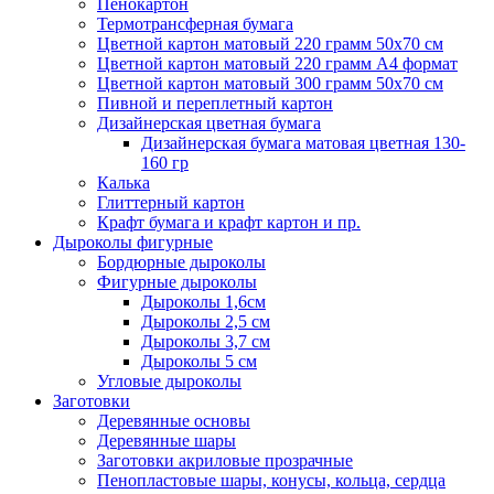
Пенокартон
Термотрансферная бумага
Цветной картон матовый 220 грамм 50х70 см
Цветной картон матовый 220 грамм A4 формат
Цветной картон матовый 300 грамм 50х70 см
Пивной и переплетный картон
Дизайнерская цветная бумага
Дизайнерская бумага матовая цветная 130-
160 гр
Калька
Глиттерный картон
Крафт бумага и крафт картон и пр.
Дыроколы фигурные
Бордюрные дыроколы
Фигурные дыроколы
Дыроколы 1,6см
Дыроколы 2,5 см
Дыроколы 3,7 см
Дыроколы 5 см
Угловые дыроколы
Заготовки
Деревянные основы
Деревянные шары
Заготовки акриловые прозрачные
Пенопластовые шары, конусы, кольца, сердца