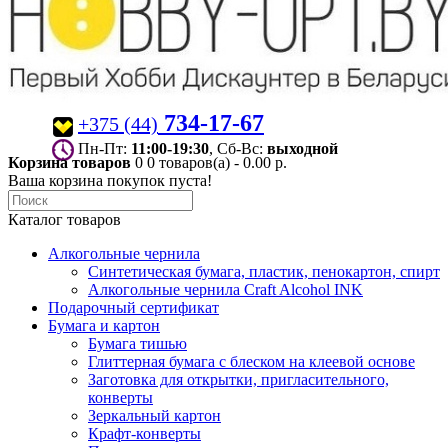
734-17-67
+375 (44)
Пн-Пт:
11:00-19:30
, Сб-Вс:
выходной
Корзина товаров
0
0 товаров(а) - 0.00 р.
Ваша корзина покупок пуста!
Каталог товаров
Алкогольные чернила
Синтетическая бумага, пластик, пенокартон, спирт
Алкогольные чернила Craft Alcohol INK
Подарочный сертификат
Бумага и картон
Бумага тишью
Глиттерная бумага с блеском на клеевой основе
Заготовка для открытки, пригласительного,
конверты
Зеркальный картон
Крафт-конверты