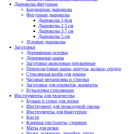
Дыроколы фигурные
Бордюрные дыроколы
Фигурные дыроколы
Дыроколы 1,6см
Дыроколы 2,5 см
Дыроколы 3,7 см
Дыроколы 5 см
Угловые дыроколы
Заготовки
Деревянные основы
Деревянные шары
Заготовки акриловые прозрачные
Пенопластовые шары, конусы, кольца, сердца
Стеклянная колба для декора
Часовые механизмы и стрелки
Заготовки для открыток, конверты
Бутылочки стеклянные
Инструменты для творчества
Бульки и стеки для лепки
Инструмент для эпоксидной смолы
Инструменты для бижутерии
Кисти
Клеевые пистолеты, стержни
Маты для резки
Ножи, ножницы, линейки, шило