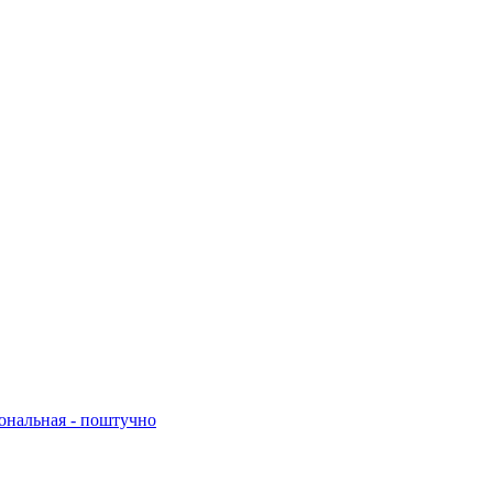
нальная - поштучно