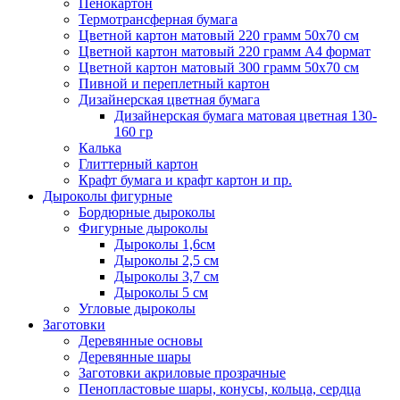
Пенокартон
Термотрансферная бумага
Цветной картон матовый 220 грамм 50х70 см
Цветной картон матовый 220 грамм A4 формат
Цветной картон матовый 300 грамм 50х70 см
Пивной и переплетный картон
Дизайнерская цветная бумага
Дизайнерская бумага матовая цветная 130-
160 гр
Калька
Глиттерный картон
Крафт бумага и крафт картон и пр.
Дыроколы фигурные
Бордюрные дыроколы
Фигурные дыроколы
Дыроколы 1,6см
Дыроколы 2,5 см
Дыроколы 3,7 см
Дыроколы 5 см
Угловые дыроколы
Заготовки
Деревянные основы
Деревянные шары
Заготовки акриловые прозрачные
Пенопластовые шары, конусы, кольца, сердца