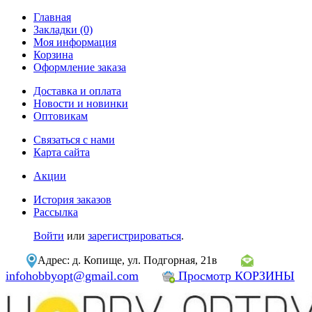
Главная
Закладки (0)
Моя информация
Корзина
Оформление заказа
Доставка и оплата
Новости и новинки
Оптовикам
Связаться с нами
Карта сайта
Акции
История заказов
Рассылка
Войти
или
зарегистрироваться
.
Адрес: д. Копище, ул. Подгорная, 21в
infohobbyopt@gmail.com
Просмотр КОРЗИНЫ