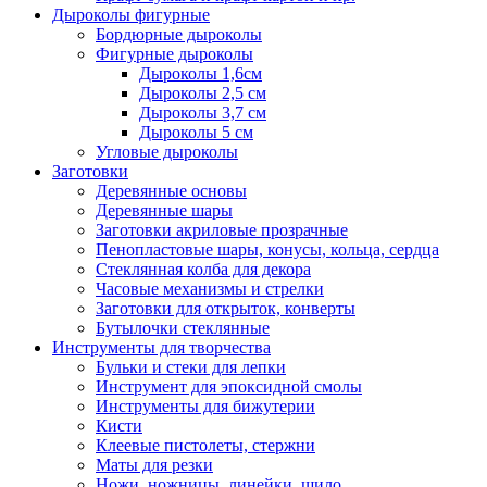
Дыроколы фигурные
Бордюрные дыроколы
Фигурные дыроколы
Дыроколы 1,6см
Дыроколы 2,5 см
Дыроколы 3,7 см
Дыроколы 5 см
Угловые дыроколы
Заготовки
Деревянные основы
Деревянные шары
Заготовки акриловые прозрачные
Пенопластовые шары, конусы, кольца, сердца
Стеклянная колба для декора
Часовые механизмы и стрелки
Заготовки для открыток, конверты
Бутылочки стеклянные
Инструменты для творчества
Бульки и стеки для лепки
Инструмент для эпоксидной смолы
Инструменты для бижутерии
Кисти
Клеевые пистолеты, стержни
Маты для резки
Ножи, ножницы, линейки, шило