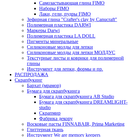
Самозастывающая глина FIMO
Наборы FIMO
Лаки, гели, пудры FIMO
Зефирная глина "Crafter's clay by Canucraft"
Полимерная пластика DARWI
Маркеры Darwi
Полимерная пластика LA DOLL
Пигменты минеральные
Силиконовые молды для лепки
Силиконовые молды для лепки МОЛДУС
Текстурные листы и коврики для полимерной
глины
Инструмент для лепки, формы и пр.
РАСПРОДАЖА
Скрапбукинг
Бархат (мрамор)
Бумага для скрапбукинга
Бумага для скрапбукинга AB Studio
Бумага для скрапбукинга DREAMLIGHT-
studio
Скрапмир
Фабрика декору
Восковые пасты FINNABAIR, Prima Marketing
Глиттерная ткань
Инструмент We are memory keepers