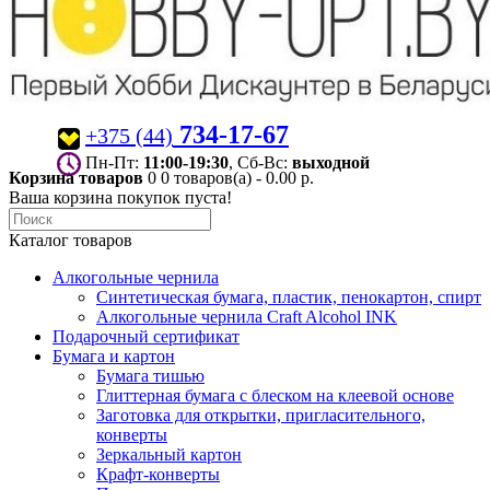
734-17-67
+375 (44)
Пн-Пт:
11:00-19:30
, Сб-Вс:
выходной
Корзина товаров
0
0 товаров(а) - 0.00 р.
Ваша корзина покупок пуста!
Каталог товаров
Алкогольные чернила
Синтетическая бумага, пластик, пенокартон, спирт
Алкогольные чернила Craft Alcohol INK
Подарочный сертификат
Бумага и картон
Бумага тишью
Глиттерная бумага с блеском на клеевой основе
Заготовка для открытки, пригласительного,
конверты
Зеркальный картон
Крафт-конверты