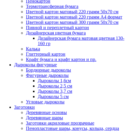
Пенокартон
Термотрансферная бумага
Цветной картон матовый 220 грамм 50х70 см
Цветной картон матовый 220 грамм A4 формат
Цветной картон матовый 300 грамм 50х70 см
Пивной и переплетный картон
Дизайнерская цветная бумага
Дизайнерская бумага матовая цветная 130-
160 гр
Калька
Глиттерный картон
Крафт бумага и крафт картон и пр.
Дыроколы фигурные
Бордюрные дыроколы
Фигурные дыроколы
Дыроколы 1,6см
Дыроколы 2,5 см
Дыроколы 3,7 см
Дыроколы 5 см
Угловые дыроколы
Заготовки
Деревянные основы
Деревянные шары
Заготовки акриловые прозрачные
Пенопластовые шары, конусы, кольца, сердца