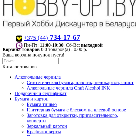
734-17-67
+375 (44)
Пн-Пт:
11:00-19:30
, Сб-Вс:
выходной
Корзина товаров
0
0 товаров(а) - 0.00 р.
Ваша корзина покупок пуста!
Каталог товаров
Алкогольные чернила
Синтетическая бумага, пластик, пенокартон, спирт
Алкогольные чернила Craft Alcohol INK
Подарочный сертификат
Бумага и картон
Бумага тишью
Глиттерная бумага с блеском на клеевой основе
Заготовка для открытки, пригласительного,
конверты
Зеркальный картон
Крафт-конверты