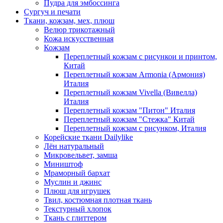
Пудра для эмбоссинга
Сургуч и печати
Ткани, кожзам, мех, плюш
Велюр трикотажный
Кожа искусственная
Кожзам
Переплетный кожзам с рисункои и принтом,
Китай
Переплетный кожзам Armonia (Армония)
Италия
Переплетный кожзам Vivella (Вивелла)
Италия
Переплетный кожзам "Питон" Италия
Переплетный кожзам "Стежка" Китай
Переплетный кожзам с рисунком, Италия
Корейские ткани Dailylike
Лён натуральный
Микровельвет, замша
Миништоф
Мраморный бархат
Муслин и джинс
Плюш для игрушек
Твил, костюмная плотная ткань
Текстурный хлопок
Ткань с глиттером