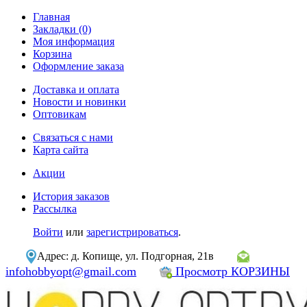
Главная
Закладки (0)
Моя информация
Корзина
Оформление заказа
Доставка и оплата
Новости и новинки
Оптовикам
Связаться с нами
Карта сайта
Акции
История заказов
Рассылка
Войти
или
зарегистрироваться
.
Адрес: д. Копище, ул. Подгорная, 21в
infohobbyopt@gmail.com
Просмотр КОРЗИНЫ