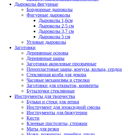
Дыроколы фигурные
Бордюрные дыроколы
Фигурные дыроколы
Дыроколы 1,6см
Дыроколы 2,5 см
Дыроколы 3,7 см
Дыроколы 5 см
Угловые дыроколы
Заготовки
Деревянные основы
Деревянные шары
Заготовки акриловые прозрачные
Пенопластовые шары, конусы, кольца, сердца
Стеклянная колба для декора
Часовые механизмы и стрелки
Заготовки для открыток, конверты
Бутылочки стеклянные
Инструменты для творчества
Бульки и стеки для лепки
Инструмент для эпоксидной смолы
Инструменты для бижутерии
Кисти
Клеевые пистолеты, стержни
Маты для резки
Ножи, ножницы, линейки, шило