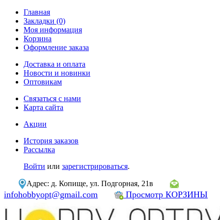
Главная
Закладки (0)
Моя информация
Корзина
Оформление заказа
Доставка и оплата
Новости и новинки
Оптовикам
Связаться с нами
Карта сайта
Акции
История заказов
Рассылка
Войти
или
зарегистрироваться
.
Адрес: д. Копище, ул. Подгорная, 21в
infohobbyopt@gmail.com
Просмотр КОРЗИНЫ