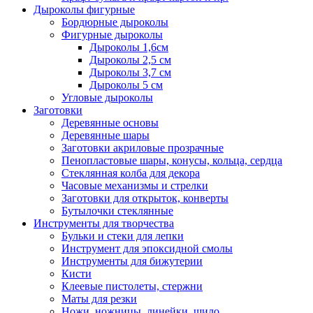
Дыроколы фигурные
Бордюрные дыроколы
Фигурные дыроколы
Дыроколы 1,6см
Дыроколы 2,5 см
Дыроколы 3,7 см
Дыроколы 5 см
Угловые дыроколы
Заготовки
Деревянные основы
Деревянные шары
Заготовки акриловые прозрачные
Пенопластовые шары, конусы, кольца, сердца
Стеклянная колба для декора
Часовые механизмы и стрелки
Заготовки для открыток, конверты
Бутылочки стеклянные
Инструменты для творчества
Бульки и стеки для лепки
Инструмент для эпоксидной смолы
Инструменты для бижутерии
Кисти
Клеевые пистолеты, стержни
Маты для резки
Ножи, ножницы, линейки, шило