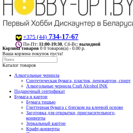
734-17-67
+375 (44)
Пн-Пт:
11:00-19:30
, Сб-Вс:
выходной
Корзина товаров
0
0 товаров(а) - 0.00 р.
Ваша корзина покупок пуста!
Каталог товаров
Алкогольные чернила
Синтетическая бумага, пластик, пенокартон, спирт
Алкогольные чернила Craft Alcohol INK
Подарочный сертификат
Бумага и картон
Бумага тишью
Глиттерная бумага с блеском на клеевой основе
Заготовка для открытки, пригласительного,
конверты
Зеркальный картон
Крафт-конверты