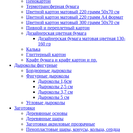
Пенокартон
Термотрансферная бумага
Цветной картон матовый 220 грамм 50х70 см
Цветной картон матовый 220 грамм A4 формат
Цветной картон матовый 300 грамм 50х70 см
Пивной и переплетный картон
Дизайнерская цветная бумага
Дизайнерская бумага матовая цветная 130-
160 гр
Калька
Глиттерный картон
Крафт бумага и крафт картон и пр.
Дыроколы фигурные
Бордюрные дыроколы
Фигурные дыроколы
Дыроколы 1,6см
Дыроколы 2,5 см
Дыроколы 3,7 см
Дыроколы 5 см
Угловые дыроколы
Заготовки
Деревянные основы
Деревянные шары
Заготовки акриловые прозрачные
Пенопластовые шары, конусы, кольца, сердца