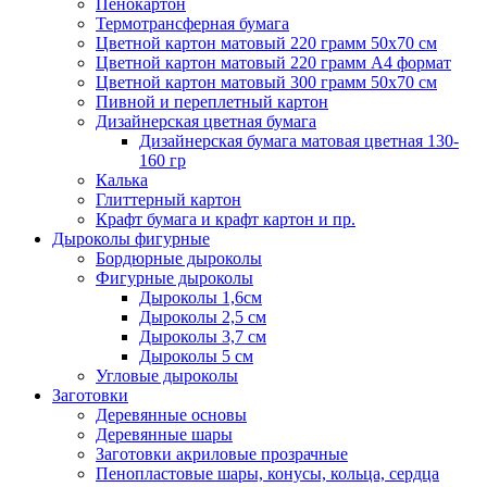
Пенокартон
Термотрансферная бумага
Цветной картон матовый 220 грамм 50х70 см
Цветной картон матовый 220 грамм A4 формат
Цветной картон матовый 300 грамм 50х70 см
Пивной и переплетный картон
Дизайнерская цветная бумага
Дизайнерская бумага матовая цветная 130-
160 гр
Калька
Глиттерный картон
Крафт бумага и крафт картон и пр.
Дыроколы фигурные
Бордюрные дыроколы
Фигурные дыроколы
Дыроколы 1,6см
Дыроколы 2,5 см
Дыроколы 3,7 см
Дыроколы 5 см
Угловые дыроколы
Заготовки
Деревянные основы
Деревянные шары
Заготовки акриловые прозрачные
Пенопластовые шары, конусы, кольца, сердца