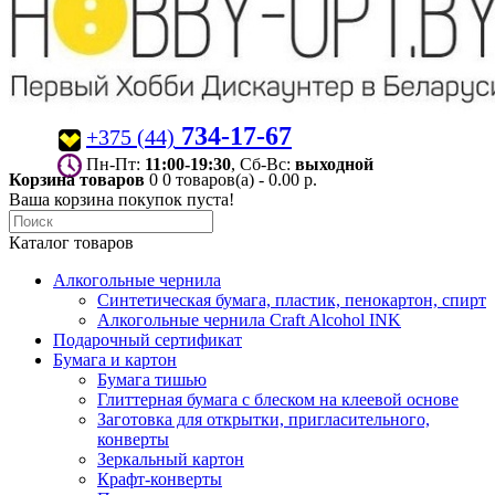
734-17-67
+375 (44)
Пн-Пт:
11:00-19:30
, Сб-Вс:
выходной
Корзина товаров
0
0 товаров(а) - 0.00 р.
Ваша корзина покупок пуста!
Каталог товаров
Алкогольные чернила
Синтетическая бумага, пластик, пенокартон, спирт
Алкогольные чернила Craft Alcohol INK
Подарочный сертификат
Бумага и картон
Бумага тишью
Глиттерная бумага с блеском на клеевой основе
Заготовка для открытки, пригласительного,
конверты
Зеркальный картон
Крафт-конверты