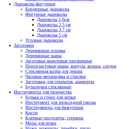
Дыроколы фигурные
Бордюрные дыроколы
Фигурные дыроколы
Дыроколы 1,6см
Дыроколы 2,5 см
Дыроколы 3,7 см
Дыроколы 5 см
Угловые дыроколы
Заготовки
Деревянные основы
Деревянные шары
Заготовки акриловые прозрачные
Пенопластовые шары, конусы, кольца, сердца
Стеклянная колба для декора
Часовые механизмы и стрелки
Заготовки для открыток, конверты
Бутылочки стеклянные
Инструменты для творчества
Бульки и стеки для лепки
Инструмент для эпоксидной смолы
Инструменты для бижутерии
Кисти
Клеевые пистолеты, стержни
Маты для резки
Ножи, ножницы, линейки, шило