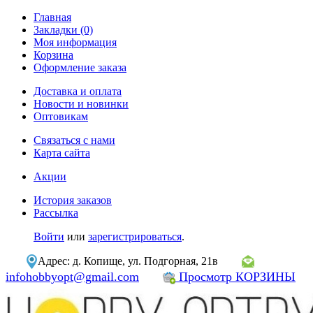
Главная
Закладки (0)
Моя информация
Корзина
Оформление заказа
Доставка и оплата
Новости и новинки
Оптовикам
Связаться с нами
Карта сайта
Акции
История заказов
Рассылка
Войти
или
зарегистрироваться
.
Адрес: д. Копище, ул. Подгорная, 21в
infohobbyopt@gmail.com
Просмотр КОРЗИНЫ