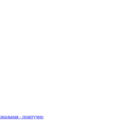
нальная - поштучно