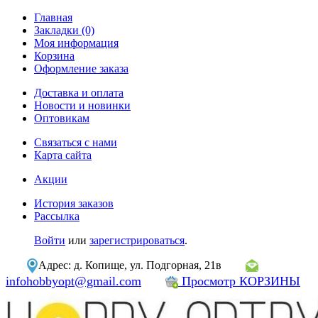
Главная
Закладки (0)
Моя информация
Корзина
Оформление заказа
Доставка и оплата
Новости и новинки
Оптовикам
Связаться с нами
Карта сайта
Акции
История заказов
Рассылка
Войти
или
зарегистрироваться
.
Адрес: д. Копище, ул. Подгорная, 21в
infohobbyopt@gmail.com
Просмотр КОРЗИНЫ