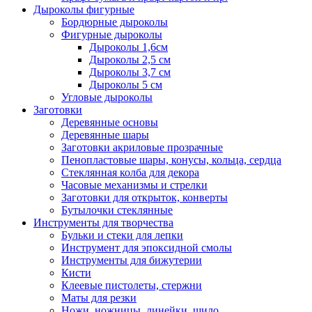
Дыроколы фигурные
Бордюрные дыроколы
Фигурные дыроколы
Дыроколы 1,6см
Дыроколы 2,5 см
Дыроколы 3,7 см
Дыроколы 5 см
Угловые дыроколы
Заготовки
Деревянные основы
Деревянные шары
Заготовки акриловые прозрачные
Пенопластовые шары, конусы, кольца, сердца
Стеклянная колба для декора
Часовые механизмы и стрелки
Заготовки для открыток, конверты
Бутылочки стеклянные
Инструменты для творчества
Бульки и стеки для лепки
Инструмент для эпоксидной смолы
Инструменты для бижутерии
Кисти
Клеевые пистолеты, стержни
Маты для резки
Ножи, ножницы, линейки, шило