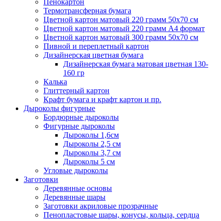
Пенокартон
Термотрансферная бумага
Цветной картон матовый 220 грамм 50х70 см
Цветной картон матовый 220 грамм A4 формат
Цветной картон матовый 300 грамм 50х70 см
Пивной и переплетный картон
Дизайнерская цветная бумага
Дизайнерская бумага матовая цветная 130-
160 гр
Калька
Глиттерный картон
Крафт бумага и крафт картон и пр.
Дыроколы фигурные
Бордюрные дыроколы
Фигурные дыроколы
Дыроколы 1,6см
Дыроколы 2,5 см
Дыроколы 3,7 см
Дыроколы 5 см
Угловые дыроколы
Заготовки
Деревянные основы
Деревянные шары
Заготовки акриловые прозрачные
Пенопластовые шары, конусы, кольца, сердца