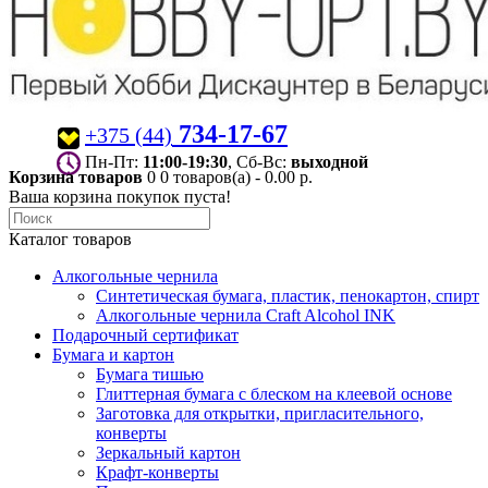
734-17-67
+375 (44)
Пн-Пт:
11:00-19:30
, Сб-Вс:
выходной
Корзина товаров
0
0 товаров(а) - 0.00 р.
Ваша корзина покупок пуста!
Каталог товаров
Алкогольные чернила
Синтетическая бумага, пластик, пенокартон, спирт
Алкогольные чернила Craft Alcohol INK
Подарочный сертификат
Бумага и картон
Бумага тишью
Глиттерная бумага с блеском на клеевой основе
Заготовка для открытки, пригласительного,
конверты
Зеркальный картон
Крафт-конверты