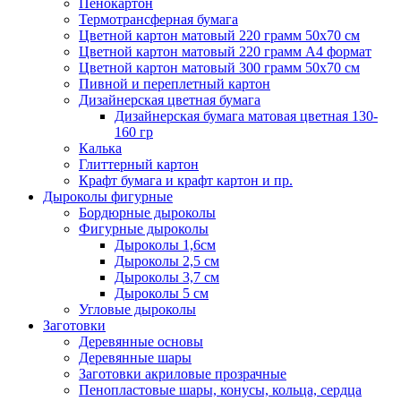
Пенокартон
Термотрансферная бумага
Цветной картон матовый 220 грамм 50х70 см
Цветной картон матовый 220 грамм A4 формат
Цветной картон матовый 300 грамм 50х70 см
Пивной и переплетный картон
Дизайнерская цветная бумага
Дизайнерская бумага матовая цветная 130-
160 гр
Калька
Глиттерный картон
Крафт бумага и крафт картон и пр.
Дыроколы фигурные
Бордюрные дыроколы
Фигурные дыроколы
Дыроколы 1,6см
Дыроколы 2,5 см
Дыроколы 3,7 см
Дыроколы 5 см
Угловые дыроколы
Заготовки
Деревянные основы
Деревянные шары
Заготовки акриловые прозрачные
Пенопластовые шары, конусы, кольца, сердца