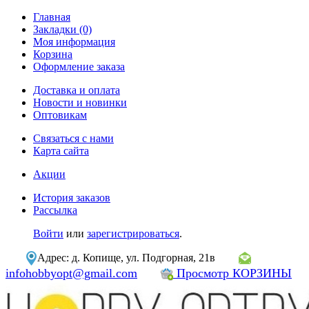
Главная
Закладки (0)
Моя информация
Корзина
Оформление заказа
Доставка и оплата
Новости и новинки
Оптовикам
Связаться с нами
Карта сайта
Акции
История заказов
Рассылка
Войти
или
зарегистрироваться
.
Адрес: д. Копище, ул. Подгорная, 21в
infohobbyopt@gmail.com
Просмотр КОРЗИНЫ