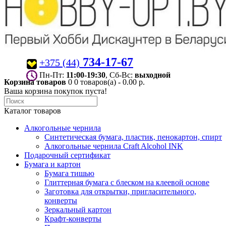
734-17-67
+375 (44)
Пн-Пт:
11:00-19:30
, Сб-Вс:
выходной
Корзина товаров
0
0 товаров(а) - 0.00 р.
Ваша корзина покупок пуста!
Каталог товаров
Алкогольные чернила
Синтетическая бумага, пластик, пенокартон, спирт
Алкогольные чернила Craft Alcohol INK
Подарочный сертификат
Бумага и картон
Бумага тишью
Глиттерная бумага с блеском на клеевой основе
Заготовка для открытки, пригласительного,
конверты
Зеркальный картон
Крафт-конверты