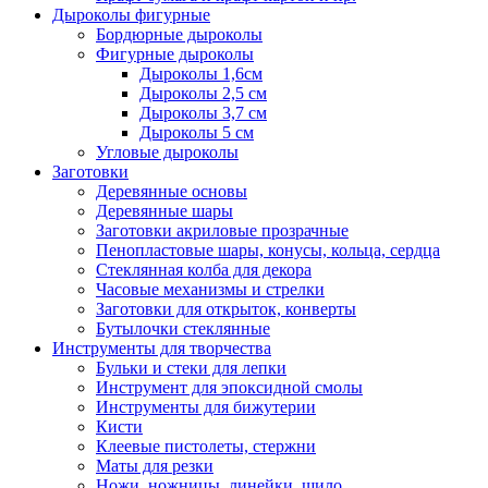
Дыроколы фигурные
Бордюрные дыроколы
Фигурные дыроколы
Дыроколы 1,6см
Дыроколы 2,5 см
Дыроколы 3,7 см
Дыроколы 5 см
Угловые дыроколы
Заготовки
Деревянные основы
Деревянные шары
Заготовки акриловые прозрачные
Пенопластовые шары, конусы, кольца, сердца
Стеклянная колба для декора
Часовые механизмы и стрелки
Заготовки для открыток, конверты
Бутылочки стеклянные
Инструменты для творчества
Бульки и стеки для лепки
Инструмент для эпоксидной смолы
Инструменты для бижутерии
Кисти
Клеевые пистолеты, стержни
Маты для резки
Ножи, ножницы, линейки, шило