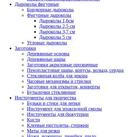
Дыроколы фигурные
Бордюрные дыроколы
Фигурные дыроколы
Дыроколы 1,6см
Дыроколы 2,5 см
Дыроколы 3,7 см
Дыроколы 5 см
Угловые дыроколы
Заготовки
Деревянные основы
Деревянные шары
Заготовки акриловые прозрачные
Пенопластовые шары, конусы, кольца, сердца
Стеклянная колба для декора
Часовые механизмы и стрелки
Заготовки для открыток, конверты
Бутылочки стеклянные
Инструменты для творчества
Бульки и стеки для лепки
Инструмент для эпоксидной смолы
Инструменты для бижутерии
Кисти
Клеевые пистолеты, стержни
Маты для резки
Ножи, ножницы, линейки, шило