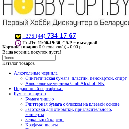
734-17-67
+375 (44)
Пн-Пт:
11:00-19:30
, Сб-Вс:
выходной
Корзина товаров
0
0 товаров(а) - 0.00 р.
Ваша корзина покупок пуста!
Каталог товаров
Алкогольные чернила
Синтетическая бумага, пластик, пенокартон, спирт
Алкогольные чернила Craft Alcohol INK
Подарочный сертификат
Бумага и картон
Бумага тишью
Глиттерная бумага с блеском на клеевой основе
Заготовка для открытки, пригласительного,
конверты
Зеркальный картон
Крафт-конверты