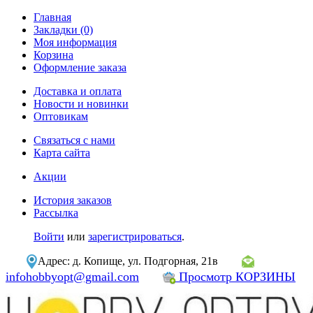
Главная
Закладки (0)
Моя информация
Корзина
Оформление заказа
Доставка и оплата
Новости и новинки
Оптовикам
Связаться с нами
Карта сайта
Акции
История заказов
Рассылка
Войти
или
зарегистрироваться
.
Адрес: д. Копище, ул. Подгорная, 21в
infohobbyopt@gmail.com
Просмотр КОРЗИНЫ