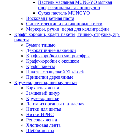
Пастель масляная MUNGYO мягкая
профессиональная - поштучно
Сухая пастель MUNGYO
Восковая цветная паста
Синтетические и силиконовые кисти
Маркеры, ручки, перья для каллиграфии
Крафт-коробки, крафт-пакеты, тишью, стружка, zip-
пакеты
Бумага тишью
Декоративные наклейки
Крафт-коробки из микрогофры
Крафт-коробки с окошком
Крафт-пакеты
Пакеты с защелкой Zip-Lock
Прищепки деревянные
Кружево, ленты, шитье, нитки
Бархатная лента
Замшевый шнур
Кружево, шитье
Лента из органзы и атласная
Нитки для шитья
Нитки ИРИС
Репсовая лента
Хлопковая лента
Шебби-ленты