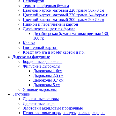
Пенокартон
Термотрансферная бумага
Цветной картон матовый 220 грамм 50х70 см
Цветной картон матовый 220 грамм A4 формат
Цветной картон матовый 300 грамм 50х70 см
Пивной и переплетный картон
Дизайнерская цветная бумага
Дизайнерская бумага матовая цветная 130-
160 гр
Калька
Глиттерный картон
Крафт бумага и крафт картон и пр.
Дыроколы фигурные
Бордюрные дыроколы
Фигурные дыроколы
Дыроколы 1,6см
Дыроколы 2,5 см
Дыроколы 3,7 см
Дыроколы 5 см
Угловые дыроколы
Заготовки
Деревянные основы
Деревянные шары
Заготовки акриловые прозрачные
Пенопластовые шары, конусы, кольца, сердца