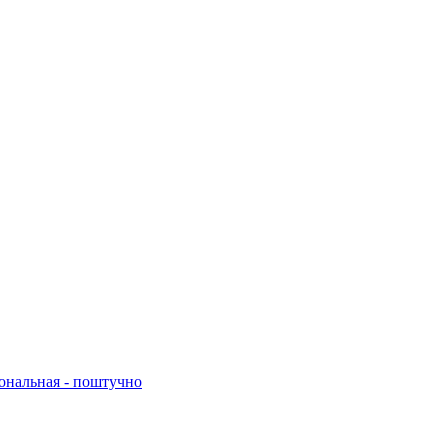
нальная - поштучно