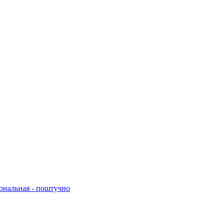
нальная - поштучно