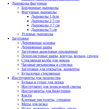
Дыроколы фигурные
Бордюрные дыроколы
Фигурные дыроколы
Дыроколы 1,6см
Дыроколы 2,5 см
Дыроколы 3,7 см
Дыроколы 5 см
Угловые дыроколы
Заготовки
Деревянные основы
Деревянные шары
Заготовки акриловые прозрачные
Пенопластовые шары, конусы, кольца, сердца
Стеклянная колба для декора
Часовые механизмы и стрелки
Заготовки для открыток, конверты
Бутылочки стеклянные
Инструменты для творчества
Бульки и стеки для лепки
Инструмент для эпоксидной смолы
Инструменты для бижутерии
Кисти
Клеевые пистолеты, стержни
Маты для резки
Ножи, ножницы, линейки, шило