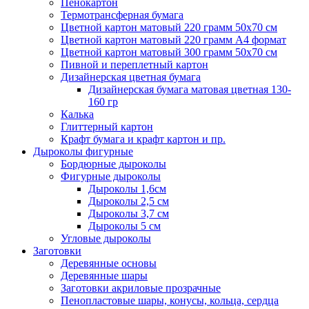
Пенокартон
Термотрансферная бумага
Цветной картон матовый 220 грамм 50х70 см
Цветной картон матовый 220 грамм A4 формат
Цветной картон матовый 300 грамм 50х70 см
Пивной и переплетный картон
Дизайнерская цветная бумага
Дизайнерская бумага матовая цветная 130-
160 гр
Калька
Глиттерный картон
Крафт бумага и крафт картон и пр.
Дыроколы фигурные
Бордюрные дыроколы
Фигурные дыроколы
Дыроколы 1,6см
Дыроколы 2,5 см
Дыроколы 3,7 см
Дыроколы 5 см
Угловые дыроколы
Заготовки
Деревянные основы
Деревянные шары
Заготовки акриловые прозрачные
Пенопластовые шары, конусы, кольца, сердца