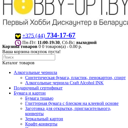
734-17-67
+375 (44)
Пн-Пт:
11:00-19:30
, Сб-Вс:
выходной
Корзина товаров
0
0 товаров(а) - 0.00 р.
Ваша корзина покупок пуста!
Каталог товаров
Алкогольные чернила
Синтетическая бумага, пластик, пенокартон, спирт
Алкогольные чернила Craft Alcohol INK
Подарочный сертификат
Бумага и картон
Бумага тишью
Глиттерная бумага с блеском на клеевой основе
Заготовка для открытки, пригласительного,
конверты
Зеркальный картон
Крафт-конверты