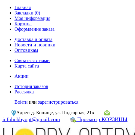
Главная
Закладки (0)
Моя информация
Корзина
Оформление заказа
Доставка и оплата
Новости и новинки
Оптовикам
Связаться с нами
Карта сайта
Акции
История заказов
Рассылка
Войти
или
зарегистрироваться
.
Адрес: д. Копище, ул. Подгорная, 21в
infohobbyopt@gmail.com
Просмотр КОРЗИНЫ