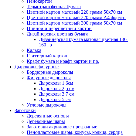
Пенокартон
Термотрансферная бумага
Цветной картон матовый 220 грамм 50х70 см
Цветной картон матовый 220 грамм A4 формат
Цветной картон матовый 300 грамм 50х70 см
Пивной и переплетный картон
Дизайнерская цветная бумага
Дизайнерская бумага матовая цветная 130-
160 гр
Калька
Глиттерный картон
Крафт бумага и крафт картон и пр.
Дыроколы фигурные
Бордюрные дыроколы
Фигурные дыроколы
Дыроколы 1,6см
Дыроколы 2,5 см
Дыроколы 3,7 см
Дыроколы 5 см
Угловые дыроколы
Заготовки
Деревянные основы
Деревянные шары
Заготовки акриловые прозрачные
Пенопластовые шары, конусы, кольца, сердца