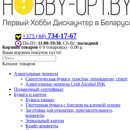
734-17-67
+375 (44)
Пн-Пт:
11:00-19:30
, Сб-Вс:
выходной
Корзина товаров
0
0 товаров(а) - 0.00 р.
Ваша корзина покупок пуста!
Каталог товаров
Алкогольные чернила
Синтетическая бумага, пластик, пенокартон, спирт
Алкогольные чернила Craft Alcohol INK
Подарочный сертификат
Бумага и картон
Бумага тишью
Глиттерная бумага с блеском на клеевой основе
Заготовка для открытки, пригласительного,
конверты
Зеркальный картон
Крафт-конверты