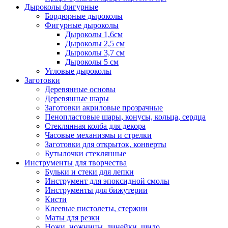
Дыроколы фигурные
Бордюрные дыроколы
Фигурные дыроколы
Дыроколы 1,6см
Дыроколы 2,5 см
Дыроколы 3,7 см
Дыроколы 5 см
Угловые дыроколы
Заготовки
Деревянные основы
Деревянные шары
Заготовки акриловые прозрачные
Пенопластовые шары, конусы, кольца, сердца
Стеклянная колба для декора
Часовые механизмы и стрелки
Заготовки для открыток, конверты
Бутылочки стеклянные
Инструменты для творчества
Бульки и стеки для лепки
Инструмент для эпоксидной смолы
Инструменты для бижутерии
Кисти
Клеевые пистолеты, стержни
Маты для резки
Ножи, ножницы, линейки, шило