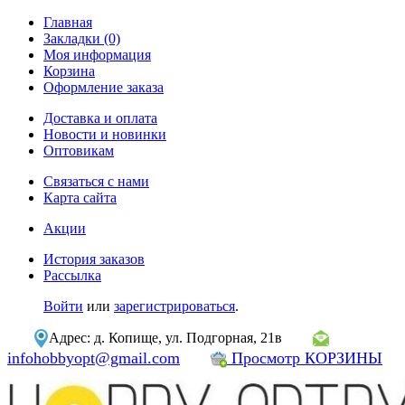
Главная
Закладки (0)
Моя информация
Корзина
Оформление заказа
Доставка и оплата
Новости и новинки
Оптовикам
Связаться с нами
Карта сайта
Акции
История заказов
Рассылка
Войти
или
зарегистрироваться
.
Адрес: д. Копище, ул. Подгорная, 21в
infohobbyopt@gmail.com
Просмотр КОРЗИНЫ