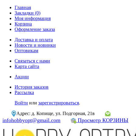
Главная
Закладки (0)
Моя информация
Корзина
Оформление заказа
Доставка и оплата
Новости и новинки
Оптовикам
Связаться с нами
Карта сайта
Акции
История заказов
Рассылка
Войти
или
зарегистрироваться
.
Адрес: д. Копище, ул. Подгорная, 21в
infohobbyopt@gmail.com
Просмотр КОРЗИНЫ