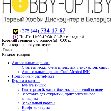
734-17-67
+375 (44)
Пн-Пт:
11:00-19:30
, Сб-Вс:
выходной
Корзина товаров
0
0 товаров(а) - 0.00 р.
Ваша корзина покупок пуста!
Каталог товаров
Алкогольные чернила
Синтетическая бумага, пластик, пенокартон, спирт
Алкогольные чернила Craft Alcohol INK
Подарочный сертификат
Бумага и картон
Бумага тишью
Глиттерная бумага с блеском на клеевой основе
Заготовка для открытки, пригласительного,
конверты
Зеркальный картон
Крафт-конверты