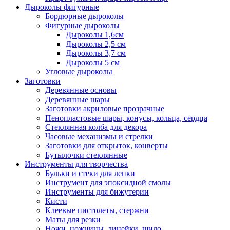
Дыроколы фигурные
Бордюрные дыроколы
Фигурные дыроколы
Дыроколы 1,6см
Дыроколы 2,5 см
Дыроколы 3,7 см
Дыроколы 5 см
Угловые дыроколы
Заготовки
Деревянные основы
Деревянные шары
Заготовки акриловые прозрачные
Пенопластовые шары, конусы, кольца, сердца
Стеклянная колба для декора
Часовые механизмы и стрелки
Заготовки для открыток, конверты
Бутылочки стеклянные
Инструменты для творчества
Бульки и стеки для лепки
Инструмент для эпоксидной смолы
Инструменты для бижутерии
Кисти
Клеевые пистолеты, стержни
Маты для резки
Ножи, ножницы, линейки, шило