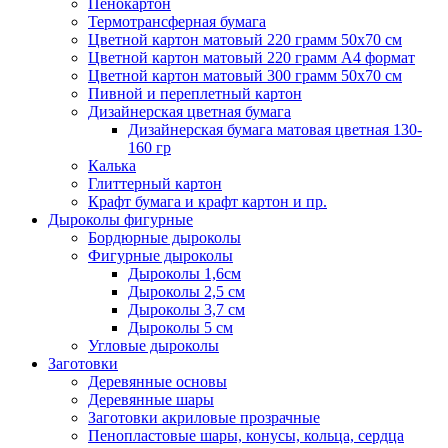
Пенокартон
Термотрансферная бумага
Цветной картон матовый 220 грамм 50х70 см
Цветной картон матовый 220 грамм A4 формат
Цветной картон матовый 300 грамм 50х70 см
Пивной и переплетный картон
Дизайнерская цветная бумага
Дизайнерская бумага матовая цветная 130-
160 гр
Калька
Глиттерный картон
Крафт бумага и крафт картон и пр.
Дыроколы фигурные
Бордюрные дыроколы
Фигурные дыроколы
Дыроколы 1,6см
Дыроколы 2,5 см
Дыроколы 3,7 см
Дыроколы 5 см
Угловые дыроколы
Заготовки
Деревянные основы
Деревянные шары
Заготовки акриловые прозрачные
Пенопластовые шары, конусы, кольца, сердца