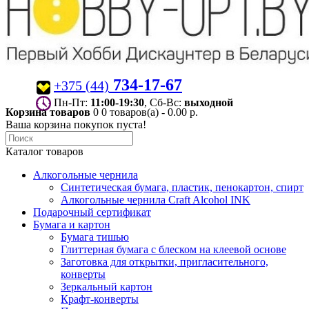
734-17-67
+375 (44)
Пн-Пт:
11:00-19:30
, Сб-Вс:
выходной
Корзина товаров
0
0 товаров(а) - 0.00 р.
Ваша корзина покупок пуста!
Каталог товаров
Алкогольные чернила
Синтетическая бумага, пластик, пенокартон, спирт
Алкогольные чернила Craft Alcohol INK
Подарочный сертификат
Бумага и картон
Бумага тишью
Глиттерная бумага с блеском на клеевой основе
Заготовка для открытки, пригласительного,
конверты
Зеркальный картон
Крафт-конверты