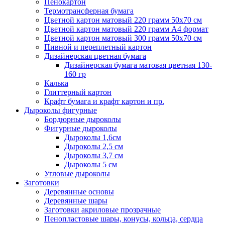
Пенокартон
Термотрансферная бумага
Цветной картон матовый 220 грамм 50х70 см
Цветной картон матовый 220 грамм A4 формат
Цветной картон матовый 300 грамм 50х70 см
Пивной и переплетный картон
Дизайнерская цветная бумага
Дизайнерская бумага матовая цветная 130-
160 гр
Калька
Глиттерный картон
Крафт бумага и крафт картон и пр.
Дыроколы фигурные
Бордюрные дыроколы
Фигурные дыроколы
Дыроколы 1,6см
Дыроколы 2,5 см
Дыроколы 3,7 см
Дыроколы 5 см
Угловые дыроколы
Заготовки
Деревянные основы
Деревянные шары
Заготовки акриловые прозрачные
Пенопластовые шары, конусы, кольца, сердца