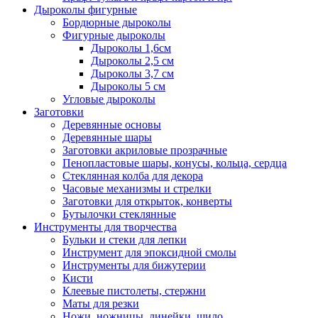
Дыроколы фигурные
Бордюрные дыроколы
Фигурные дыроколы
Дыроколы 1,6см
Дыроколы 2,5 см
Дыроколы 3,7 см
Дыроколы 5 см
Угловые дыроколы
Заготовки
Деревянные основы
Деревянные шары
Заготовки акриловые прозрачные
Пенопластовые шары, конусы, кольца, сердца
Стеклянная колба для декора
Часовые механизмы и стрелки
Заготовки для открыток, конверты
Бутылочки стеклянные
Инструменты для творчества
Бульки и стеки для лепки
Инструмент для эпоксидной смолы
Инструменты для бижутерии
Кисти
Клеевые пистолеты, стержни
Маты для резки
Ножи, ножницы, линейки, шило