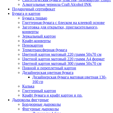
Алкогольные чернила Craft Alcohol INK
Подарочный сертификат
Бумага и картон
Бумага тишью
Глиттерная бумага с блеском на клеевой основе
Заготовка для открытки, пригласительного,
конверты
Зеркальный картон
Крафт-конверты
Пенокартон
Термотрансферная бумага
Цветной картон матовый 220 грамм 50х70 см
Цветной картон матовый 220 грамм A4 формат
Цветной картон матовый 300 грамм 50х70 см
Пивной и переплетный картон
Дизайнерская цветная бумага
Дизайнерская бумага матовая цветная 130-
160 гр
Калька
Глиттерный картон
Крафт бумага и крафт картон и пр.
Дыроколы фигурные
Бордюрные дыроколы
Фигурные дыроколы