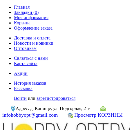
Главная
Закладки (0)
Моя информация
Корзина
Оформление заказа
Доставка и оплата
Новости и новинки
Оптовикам
Связаться с нами
Карта сайта
Акции
История заказов
Рассылка
Войти
или
зарегистрироваться
.
Адрес: д. Копище, ул. Подгорная, 21в
infohobbyopt@gmail.com
Просмотр КОРЗИНЫ