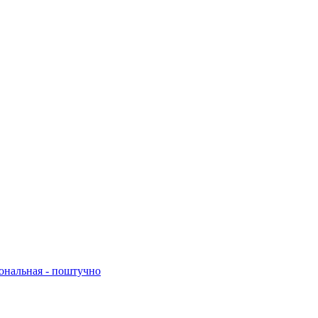
нальная - поштучно