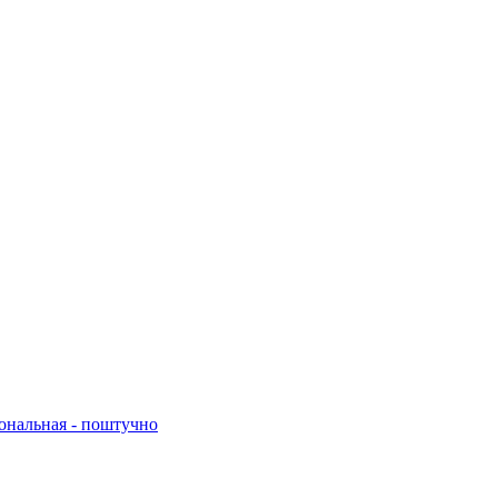
нальная - поштучно