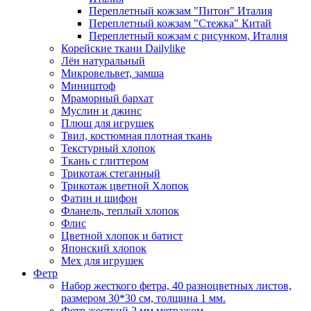
Переплетный кожзам "Питон" Италия
Переплетный кожзам "Стежка" Китай
Переплетный кожзам с рисунком, Италия
Корейские ткани Dailylike
Лён натуральный
Микровельвет, замша
Миништоф
Мраморный бархат
Муслин и джинс
Плюш для игрушек
Твил, костюмная плотная ткань
Текстурный хлопок
Ткань с глиттером
Трикотаж стеганный
Трикотаж цветной Хлопок
Фатин и шифон
Фланель, теплый хлопок
Флис
Цветной хлопок и батист
Японский хлопок
Мех для игрушек
Фетр
Набор жесткого фетра, 40 разноцветных листов,
размером 30*30 см, толщина 1 мм.
Фетр жесткий 2 мм метражом