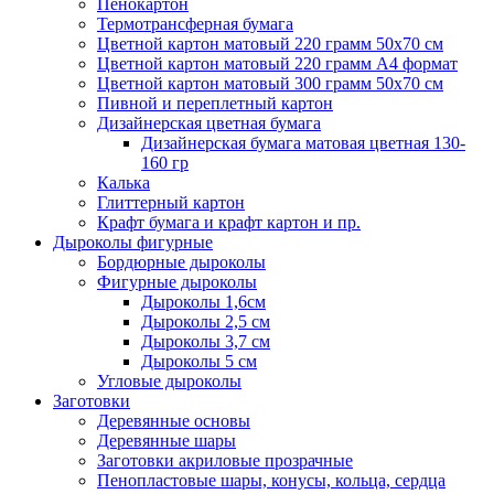
Пенокартон
Термотрансферная бумага
Цветной картон матовый 220 грамм 50х70 см
Цветной картон матовый 220 грамм A4 формат
Цветной картон матовый 300 грамм 50х70 см
Пивной и переплетный картон
Дизайнерская цветная бумага
Дизайнерская бумага матовая цветная 130-
160 гр
Калька
Глиттерный картон
Крафт бумага и крафт картон и пр.
Дыроколы фигурные
Бордюрные дыроколы
Фигурные дыроколы
Дыроколы 1,6см
Дыроколы 2,5 см
Дыроколы 3,7 см
Дыроколы 5 см
Угловые дыроколы
Заготовки
Деревянные основы
Деревянные шары
Заготовки акриловые прозрачные
Пенопластовые шары, конусы, кольца, сердца