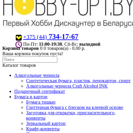
734-17-67
+375 (44)
Пн-Пт:
11:00-19:30
, Сб-Вс:
выходной
Корзина товаров
0
0 товаров(а) - 0.00 р.
Ваша корзина покупок пуста!
Каталог товаров
Алкогольные чернила
Синтетическая бумага, пластик, пенокартон, спирт
Алкогольные чернила Craft Alcohol INK
Подарочный сертификат
Бумага и картон
Бумага тишью
Глиттерная бумага с блеском на клеевой основе
Заготовка для открытки, пригласительного,
конверты
Зеркальный картон
Крафт-конверты