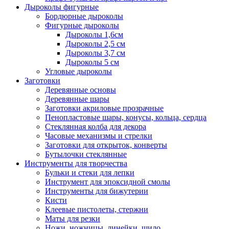
Дыроколы фигурные
Бордюрные дыроколы
Фигурные дыроколы
Дыроколы 1,6см
Дыроколы 2,5 см
Дыроколы 3,7 см
Дыроколы 5 см
Угловые дыроколы
Заготовки
Деревянные основы
Деревянные шары
Заготовки акриловые прозрачные
Пенопластовые шары, конусы, кольца, сердца
Стеклянная колба для декора
Часовые механизмы и стрелки
Заготовки для открыток, конверты
Бутылочки стеклянные
Инструменты для творчества
Бульки и стеки для лепки
Инструмент для эпоксидной смолы
Инструменты для бижутерии
Кисти
Клеевые пистолеты, стержни
Маты для резки
Ножи, ножницы, линейки, шило