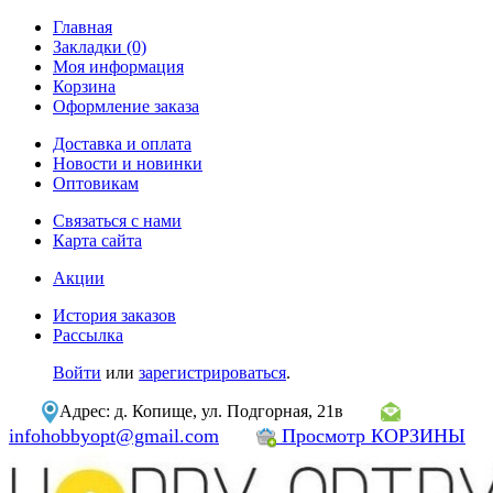
Главная
Закладки (0)
Моя информация
Корзина
Оформление заказа
Доставка и оплата
Новости и новинки
Оптовикам
Связаться с нами
Карта сайта
Акции
История заказов
Рассылка
Войти
или
зарегистрироваться
.
Адрес: д. Копище, ул. Подгорная, 21в
infohobbyopt@gmail.com
Просмотр КОРЗИНЫ