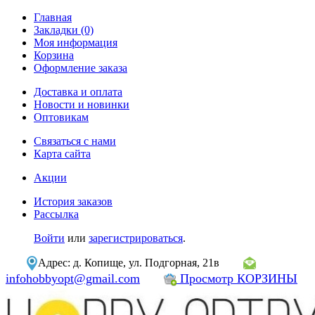
Главная
Закладки (0)
Моя информация
Корзина
Оформление заказа
Доставка и оплата
Новости и новинки
Оптовикам
Связаться с нами
Карта сайта
Акции
История заказов
Рассылка
Войти
или
зарегистрироваться
.
Адрес: д. Копище, ул. Подгорная, 21в
infohobbyopt@gmail.com
Просмотр КОРЗИНЫ