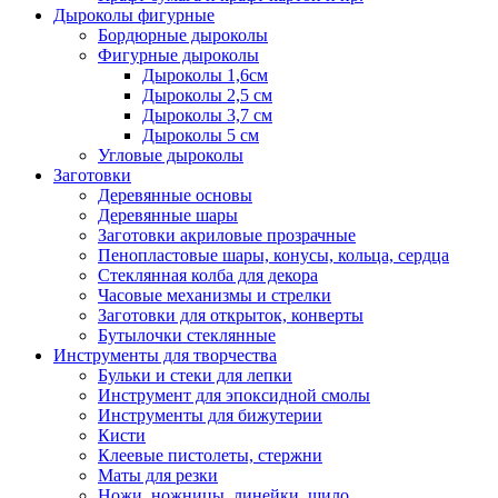
Дыроколы фигурные
Бордюрные дыроколы
Фигурные дыроколы
Дыроколы 1,6см
Дыроколы 2,5 см
Дыроколы 3,7 см
Дыроколы 5 см
Угловые дыроколы
Заготовки
Деревянные основы
Деревянные шары
Заготовки акриловые прозрачные
Пенопластовые шары, конусы, кольца, сердца
Стеклянная колба для декора
Часовые механизмы и стрелки
Заготовки для открыток, конверты
Бутылочки стеклянные
Инструменты для творчества
Бульки и стеки для лепки
Инструмент для эпоксидной смолы
Инструменты для бижутерии
Кисти
Клеевые пистолеты, стержни
Маты для резки
Ножи, ножницы, линейки, шило