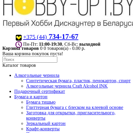
734-17-67
+375 (44)
Пн-Пт:
11:00-19:30
, Сб-Вс:
выходной
Корзина товаров
0
0 товаров(а) - 0.00 р.
Ваша корзина покупок пуста!
Каталог товаров
Алкогольные чернила
Синтетическая бумага, пластик, пенокартон, спирт
Алкогольные чернила Craft Alcohol INK
Подарочный сертификат
Бумага и картон
Бумага тишью
Глиттерная бумага с блеском на клеевой основе
Заготовка для открытки, пригласительного,
конверты
Зеркальный картон
Крафт-конверты