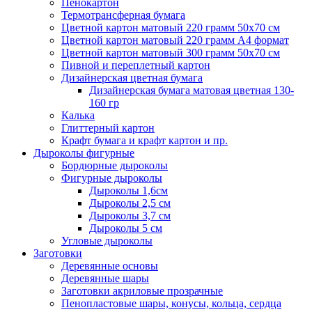
Пенокартон
Термотрансферная бумага
Цветной картон матовый 220 грамм 50х70 см
Цветной картон матовый 220 грамм A4 формат
Цветной картон матовый 300 грамм 50х70 см
Пивной и переплетный картон
Дизайнерская цветная бумага
Дизайнерская бумага матовая цветная 130-
160 гр
Калька
Глиттерный картон
Крафт бумага и крафт картон и пр.
Дыроколы фигурные
Бордюрные дыроколы
Фигурные дыроколы
Дыроколы 1,6см
Дыроколы 2,5 см
Дыроколы 3,7 см
Дыроколы 5 см
Угловые дыроколы
Заготовки
Деревянные основы
Деревянные шары
Заготовки акриловые прозрачные
Пенопластовые шары, конусы, кольца, сердца