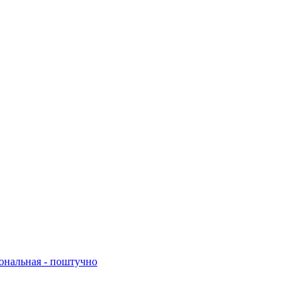
нальная - поштучно