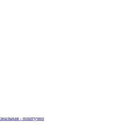
нальная - поштучно