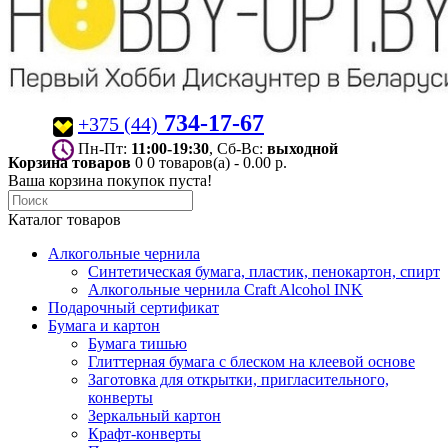
734-17-67
+375 (44)
Пн-Пт:
11:00-19:30
, Сб-Вс:
выходной
Корзина товаров
0
0 товаров(а) - 0.00 р.
Ваша корзина покупок пуста!
Каталог товаров
Алкогольные чернила
Синтетическая бумага, пластик, пенокартон, спирт
Алкогольные чернила Craft Alcohol INK
Подарочный сертификат
Бумага и картон
Бумага тишью
Глиттерная бумага с блеском на клеевой основе
Заготовка для открытки, пригласительного,
конверты
Зеркальный картон
Крафт-конверты