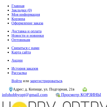
Главная
Закладки (0)
Моя информация
Корзина
Оформление заказа
Доставка и оплата
Новости и новинки
Оптовикам
Связаться с нами
Карта сайта
Акции
История заказов
Рассылка
Войти
или
зарегистрироваться
.
Адрес: д. Копище, ул. Подгорная, 21в
infohobbyopt@gmail.com
Просмотр КОРЗИНЫ