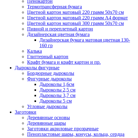
Пенокартон
Термотрансферная бумага
Цветной картон матовый 220 грамм 50х70 см
Цветной картон матовый 220 грамм A4 формат
Цветной картон матовый 300 грамм 50х70 см
Пивной и переплетный картон
Дизайнерская цветная бумага
Дизайнерская бумага матовая цветная 130-
160 гр
Калька
Глиттерный картон
Крафт бумага и крафт картон и пр.
Дыроколы фигурные
Бордюрные дыроколы
Фигурные дыроколы
Дыроколы 1,6см
Дыроколы 2,5 см
Дыроколы 3,7 см
Дыроколы 5 см
Угловые дыроколы
Заготовки
Деревянные основы
Деревянные шары
Заготовки акриловые прозрачные
Пенопластовые шары, конусы, кольца, сердца