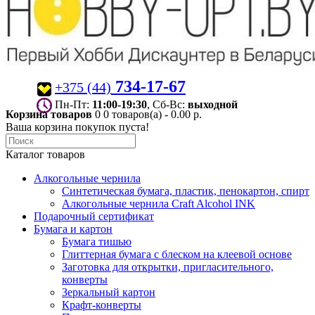
734-17-67
+375 (44)
Пн-Пт:
11:00-19:30
, Сб-Вс:
выходной
Корзина товаров
0
0 товаров(а) - 0.00 р.
Ваша корзина покупок пуста!
Каталог товаров
Алкогольные чернила
Синтетическая бумага, пластик, пенокартон, спирт
Алкогольные чернила Craft Alcohol INK
Подарочный сертификат
Бумага и картон
Бумага тишью
Глиттерная бумага с блеском на клеевой основе
Заготовка для открытки, пригласительного,
конверты
Зеркальный картон
Крафт-конверты