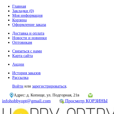
Главная
Закладки (0)
Моя информация
Корзина
Оформление заказа
Доставка и оплата
Новости и новинки
Оптовикам
Связаться с нами
Карта сайта
Акции
История заказов
Рассылка
Войти
или
зарегистрироваться
.
Адрес: д. Копище, ул. Подгорная, 21в
infohobbyopt@gmail.com
Просмотр КОРЗИНЫ