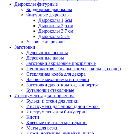
Дыроколы фигурные
Бордюрные дыроколы
Фигурные дыроколы
Дыроколы 1,6см
Дыроколы 2,5 см
Дыроколы 3,7 см
Дыроколы 5 см
Угловые дыроколы
Заготовки
Деревянные основы
Деревянные шары
Заготовки акриловые прозрачные
Пенопластовые шары, конусы, кольца, сердца
Стеклянная колба для декора
Часовые механизмы и стрелки
Заготовки для открыток, конверты
Бутылочки стеклянные
Инструменты для творчества
Бульки и стеки для лепки
Инструмент для эпоксидной смолы
Инструменты для бижутерии
Кисти
Клеевые пистолеты, стержни
Маты для резки
Ножи, ножницы, линейки, шило