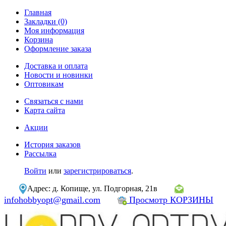
Главная
Закладки (0)
Моя информация
Корзина
Оформление заказа
Доставка и оплата
Новости и новинки
Оптовикам
Связаться с нами
Карта сайта
Акции
История заказов
Рассылка
Войти
или
зарегистрироваться
.
Адрес: д. Копище, ул. Подгорная, 21в
infohobbyopt@gmail.com
Просмотр КОРЗИНЫ