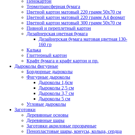
Пенокартон
Термотрансферная бумага
Цветной картон матовый 220 грамм 50х70 см
Цветной картон матовый 220 грамм A4 формат
Цветной картон матовый 300 грамм 50х70 см
Пивной и переплетный картон
Дизайнерская цветная бумага
Дизайнерская бумага матовая цветная 130-
160 гр
Калька
Глиттерный картон
Крафт бумага и крафт картон и пр.
Дыроколы фигурные
Бордюрные дыроколы
Фигурные дыроколы
Дыроколы 1,6см
Дыроколы 2,5 см
Дыроколы 3,7 см
Дыроколы 5 см
Угловые дыроколы
Заготовки
Деревянные основы
Деревянные шары
Заготовки акриловые прозрачные
Пенопластовые шары, конусы, кольца, сердца