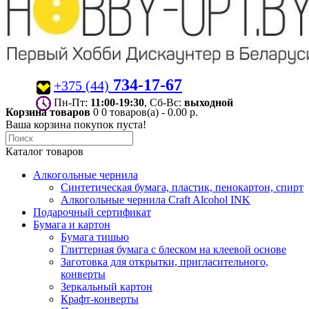
734-17-67
+375 (44)
Пн-Пт:
11:00-19:30
, Сб-Вс:
выходной
Корзина товаров
0
0 товаров(а) - 0.00 р.
Ваша корзина покупок пуста!
Каталог товаров
Алкогольные чернила
Синтетическая бумага, пластик, пенокартон, спирт
Алкогольные чернила Craft Alcohol INK
Подарочный сертификат
Бумага и картон
Бумага тишью
Глиттерная бумага с блеском на клеевой основе
Заготовка для открытки, пригласительного,
конверты
Зеркальный картон
Крафт-конверты