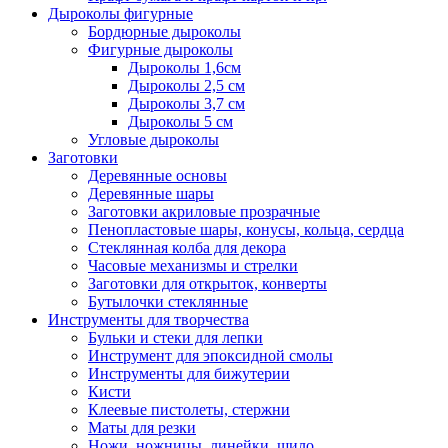
Дыроколы фигурные
Бордюрные дыроколы
Фигурные дыроколы
Дыроколы 1,6см
Дыроколы 2,5 см
Дыроколы 3,7 см
Дыроколы 5 см
Угловые дыроколы
Заготовки
Деревянные основы
Деревянные шары
Заготовки акриловые прозрачные
Пенопластовые шары, конусы, кольца, сердца
Стеклянная колба для декора
Часовые механизмы и стрелки
Заготовки для открыток, конверты
Бутылочки стеклянные
Инструменты для творчества
Бульки и стеки для лепки
Инструмент для эпоксидной смолы
Инструменты для бижутерии
Кисти
Клеевые пистолеты, стержни
Маты для резки
Ножи, ножницы, линейки, шило