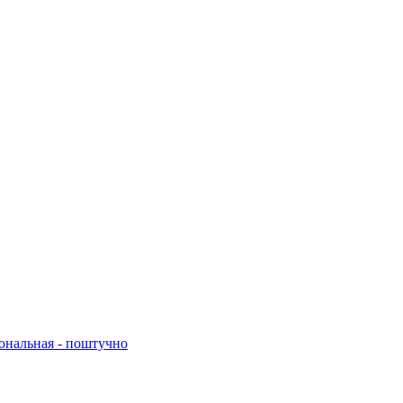
нальная - поштучно