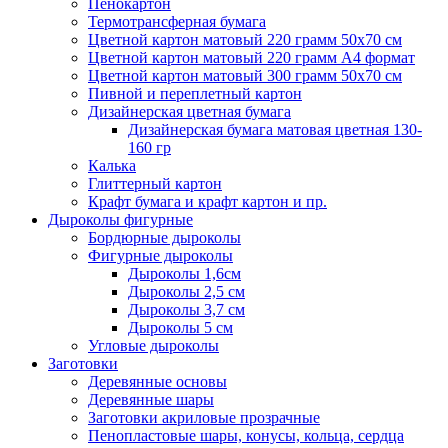
Пенокартон
Термотрансферная бумага
Цветной картон матовый 220 грамм 50х70 см
Цветной картон матовый 220 грамм A4 формат
Цветной картон матовый 300 грамм 50х70 см
Пивной и переплетный картон
Дизайнерская цветная бумага
Дизайнерская бумага матовая цветная 130-
160 гр
Калька
Глиттерный картон
Крафт бумага и крафт картон и пр.
Дыроколы фигурные
Бордюрные дыроколы
Фигурные дыроколы
Дыроколы 1,6см
Дыроколы 2,5 см
Дыроколы 3,7 см
Дыроколы 5 см
Угловые дыроколы
Заготовки
Деревянные основы
Деревянные шары
Заготовки акриловые прозрачные
Пенопластовые шары, конусы, кольца, сердца