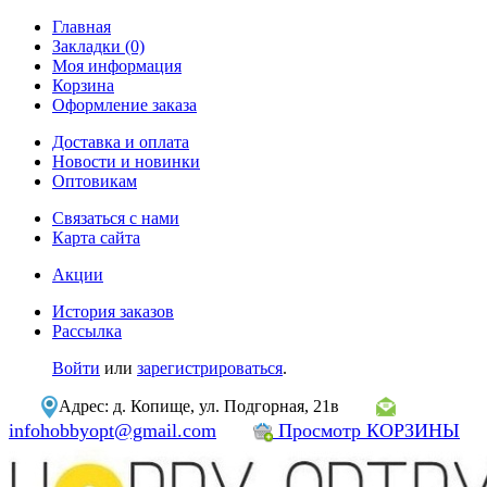
Главная
Закладки (0)
Моя информация
Корзина
Оформление заказа
Доставка и оплата
Новости и новинки
Оптовикам
Связаться с нами
Карта сайта
Акции
История заказов
Рассылка
Войти
или
зарегистрироваться
.
Адрес: д. Копище, ул. Подгорная, 21в
infohobbyopt@gmail.com
Просмотр КОРЗИНЫ