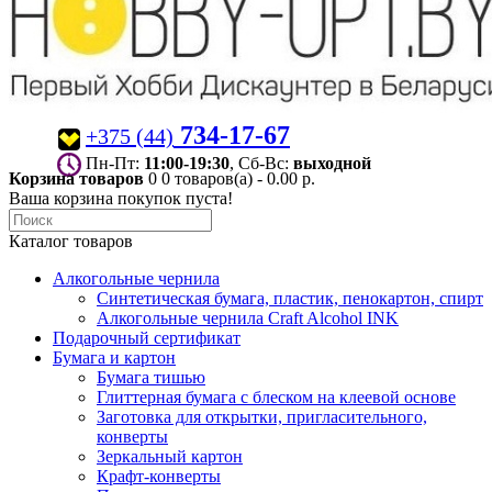
734-17-67
+375 (44)
Пн-Пт:
11:00-19:30
, Сб-Вс:
выходной
Корзина товаров
0
0 товаров(а) - 0.00 р.
Ваша корзина покупок пуста!
Каталог товаров
Алкогольные чернила
Синтетическая бумага, пластик, пенокартон, спирт
Алкогольные чернила Craft Alcohol INK
Подарочный сертификат
Бумага и картон
Бумага тишью
Глиттерная бумага с блеском на клеевой основе
Заготовка для открытки, пригласительного,
конверты
Зеркальный картон
Крафт-конверты