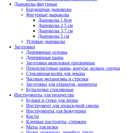
Дыроколы фигурные
Бордюрные дыроколы
Фигурные дыроколы
Дыроколы 1,6см
Дыроколы 2,5 см
Дыроколы 3,7 см
Дыроколы 5 см
Угловые дыроколы
Заготовки
Деревянные основы
Деревянные шары
Заготовки акриловые прозрачные
Пенопластовые шары, конусы, кольца, сердца
Стеклянная колба для декора
Часовые механизмы и стрелки
Заготовки для открыток, конверты
Бутылочки стеклянные
Инструменты для творчества
Бульки и стеки для лепки
Инструмент для эпоксидной смолы
Инструменты для бижутерии
Кисти
Клеевые пистолеты, стержни
Маты для резки
Ножи, ножницы, линейки, шило